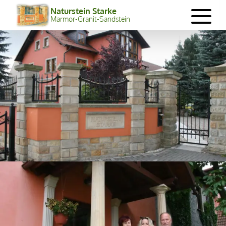
Naturstein Starke
Marmor-Granit-Sandstein