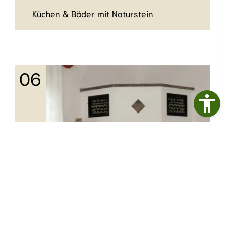
Küchen & Bäder mit Naturstein
Küchen & Bäder mit Naturstein
Ob elegante Küchenarbeitsplatte oder
fugenlose Duschwand – Naturstein verbindet
Funktionalität mit zeitloser Schönheit.
mehr erfahren