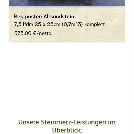
Restposten Altsandstein
7,5 lfdm 25 x 25cm (0,7m^3)
komplett
375,00 €/netto
Unsere Steinmetz-Leistungen im
Überblick: