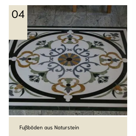
Sie bieten Sicherheit, natürliche
Wohnatmosphäre, sind robust und
pflegeleicht und werten den Wohnraum oder
Empfangsbereich architektonisch auf.
mehr erfahren
Fußböden aus Naturstein