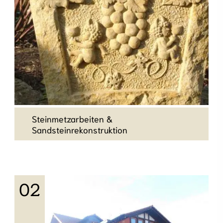
Steinmetzarbeiten &
Sandsteinrekonstruktion
Steinmetzarbeiten &
Sandsteinrekonstruktion
Restaurierung von Kirchen, Sandsteinen,
Fußböden und Terazzo. Aufarbeitung von
Objekten, wie Kaminen, Grabdenkmälern,