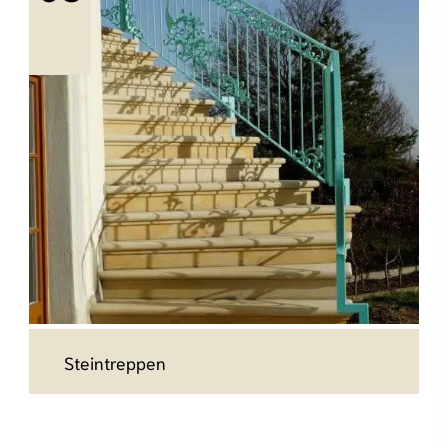
Grundstücksbegrenzung. Auf Wunsch mit
Zaun- oder Torpfeiler aus Naturstein.
mehr erfahren
Steintreppen
Steintreppen