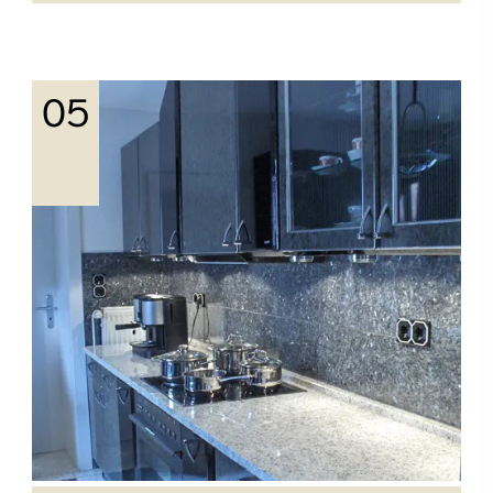
Fußböden aus Naturstein
Individueller Bodenbelag in verschiedenen
Größen & Designs
mehr erfahren