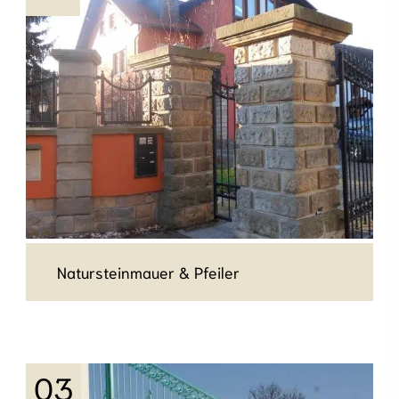
Fassaden etc..
mehr erfahren
Natursteinmauer & Pfeiler
Natursteinmauer & Pfeiler
Natursteinmauern zur Gartengestaltung und