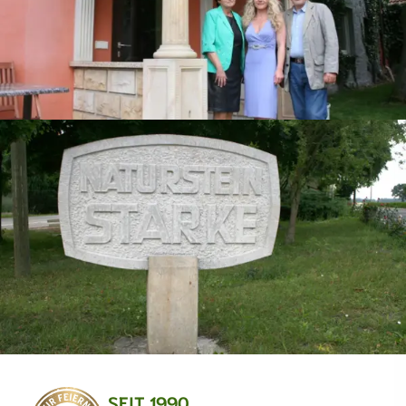
SEIT 1990